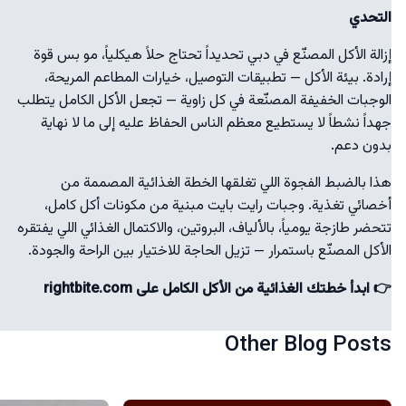
التحدي
إزالة الأكل المصنّع في دبي تحديداً تحتاج حلاً هيكلياً، مو بس قوة
إرادة. بيئة الأكل — تطبيقات التوصيل، خيارات المطاعم المريحة،
الوجبات الخفيفة المصنّعة في كل زاوية — تجعل الأكل الكامل يتطلب
جهداً نشطاً لا يستطيع معظم الناس الحفاظ عليه إلى ما لا نهاية
بدون دعم.
هذا بالضبط الفجوة اللي تغلقها الخطة الغذائية المصممة من
أخصائي تغذية. وجبات رايت بايت مبنية من مكونات أكل كامل،
تتحضر طازجة يومياً، بالألياف، البروتين، والاكتمال الغذائي اللي يفتقره
الأكل المصنّع باستمرار — تزيل الحاجة للاختيار بين الراحة والجودة.
👉 ابدأ خطتك الغذائية من الأكل الكامل على rightbite.com
Other Blog Posts