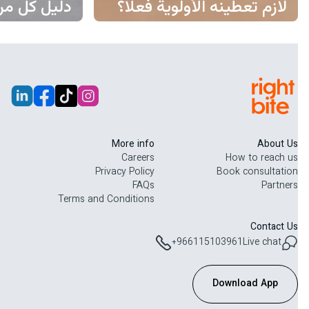
لازم تعطينه الأولوية فعلًا؟
دليل كل مر
More info
About Us
Careers
How to reach us
Privacy Policy
Book consultation
FAQs
Partners
Terms and Conditions
Contact Us
+966115103961
Live chat
Download App