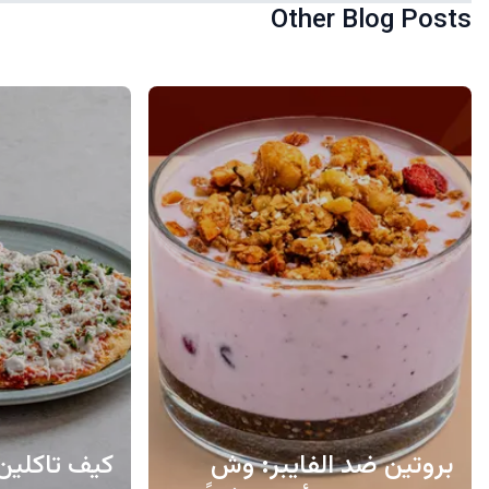
Other Blog Posts
بروتين ضد الفايبر: وش
كيف تاكلي