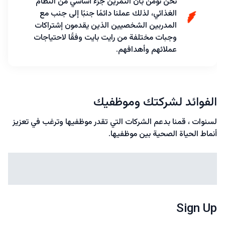
نحن نؤمن بأن التمرين جزء أساسي من النظام
الغذائي، لذلك عملنا دائمًا جنبًا إلى جنب مع
المدربين الشخصيين الذين يقدمون إشتراكات
وجبات مختلفة من رايت بايت وفقًا لاحتياجات
عملائهم وأهدافهم.
الفوائد لشركتك وموظفيك
لسنوات ، قمنا بدعم الشركات التي تقدر موظفيها وترغب في تعزيز
أنماط الحياة الصحية بين موظفيها.
Sign Up