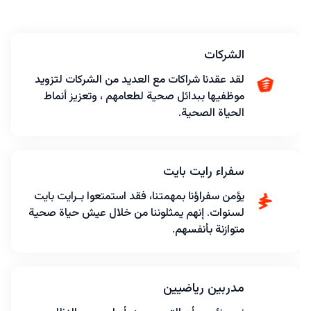
الشركات
لقد عقدنا شراكات مع العديد من الشركات لتزويد
موظفيها ببدائل صحية لطعامهم ، وتعزيز أنماط
الحياة الصحية.
سفراء رايت بايت
يؤمن سفراؤنا بمهمتنا، فقد استمتعوا بـرايت بايت
لسنوات. إنهم يمثلوننا من خلال عيش حياة صحية
متوازنة بأنفسهم.
مدربين رياضيين