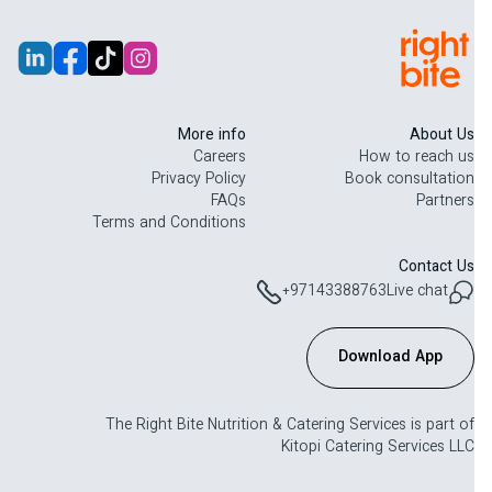
More info
About Us
Careers
How to reach us
Privacy Policy
Book consultation
FAQs
Partners
Terms and Conditions
Contact Us
+97143388763
Live chat
Download App
The Right Bite Nutrition & Catering Services is part of
Kitopi Catering Services LLC