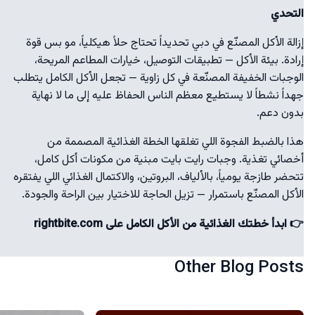
التحدي
إزالة الأكل المصنّع في دبي تحديداً تحتاج حلاً هيكلياً، مو بس قوة
إرادة. بيئة الأكل — تطبيقات التوصيل، خيارات المطاعم المريحة،
الوجبات الخفيفة المصنّعة في كل زاوية — تجعل الأكل الكامل يتطلب
جهداً نشطاً لا يستطيع معظم الناس الحفاظ عليه إلى ما لا نهاية
بدون دعم.
هذا بالضبط الفجوة اللي تغلقها الخطة الغذائية المصممة من
أخصائي تغذية. وجبات رايت بايت مبنية من مكونات أكل كامل،
تتحضر طازجة يومياً، بالألياف، البروتين، والاكتمال الغذائي اللي يفتقره
الأكل المصنّع باستمرار — تزيل الحاجة للاختيار بين الراحة والجودة.
👉 ابدأ خطتك الغذائية من الأكل الكامل على rightbite.com
Other Blog Posts